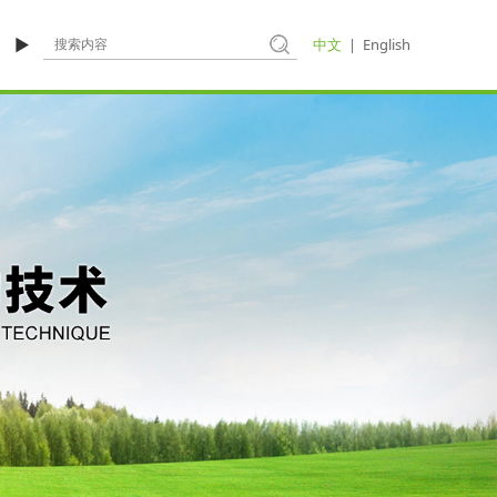
►
中文
|
English