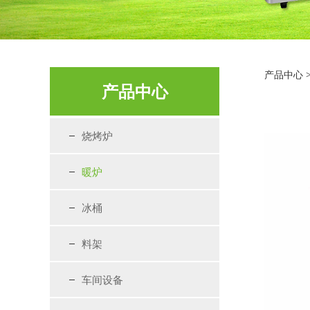
暖
产品中心
产品中心
烧烤炉
暖炉
冰桶
料架
车间设备