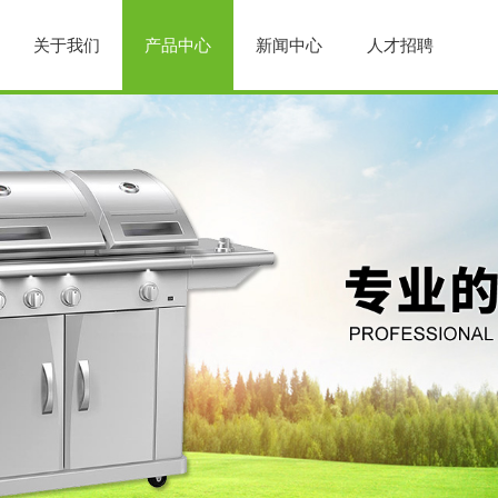
关于我们
产品中心
新闻中心
人才招聘