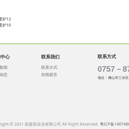
暖炉12
暖炉10
联系方式
闻中心
联系我们
新闻
联系方式
0757－8
动态
在线留言
地址：佛山市三水区
Right © 2021 新盈凯涂业有限公司 All Right Reserved.
粤ICP备140748