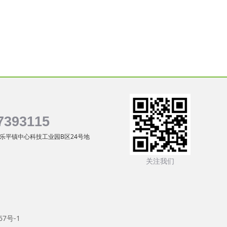
7393115
乐平镇中心科技工业园B区24号地
关注我们
67号-1